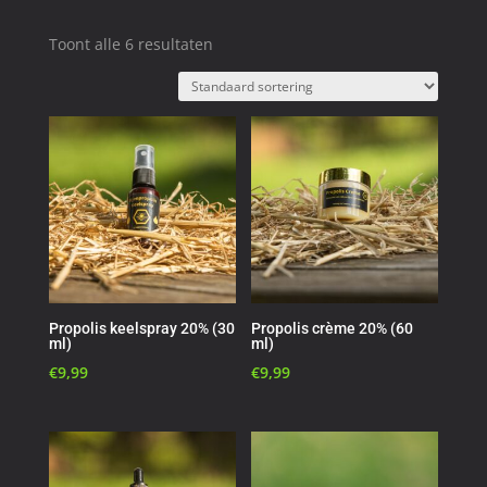
Toont alle 6 resultaten
Propolis keelspray 20% (30
Propolis crème 20% (60
ml)
ml)
€
9,99
€
9,99