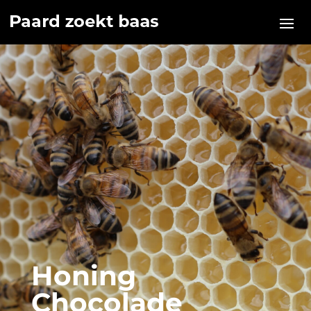
Honing
Chocolade