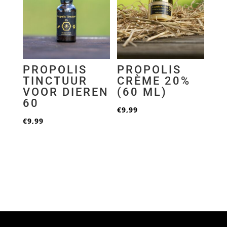
PROPOLIS
PROPOLIS
TINCTUUR
CRÈME 20%
VOOR DIEREN
(60 ML)
60
€
9,99
€
9,99