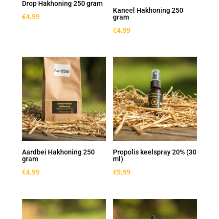
Drop Hakhoning 250 gram
Kaneel Hakhoning 250
€
4,99
gram
€
4,99
Aardbei Hakhoning 250
Propolis keelspray 20% (30
gram
ml)
€
4,99
€
9,99