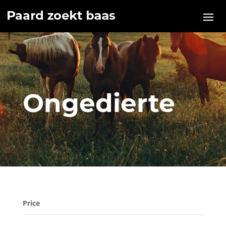
Ongedierte
Price