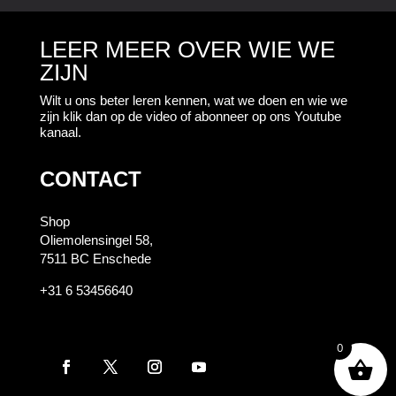
LEER MEER OVER WIE WE
ZIJN
Wilt u ons beter leren kennen, wat we doen en wie we
zijn klik dan op de video of abonneer op ons Youtube
kanaal.
CONTACT
Shop
Oliemolensingel 58,
7511 BC Enschede
+31 6 53456640
0